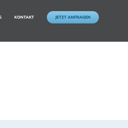
JETZT ANFRAGEN
G
KONTAKT
gung leicht