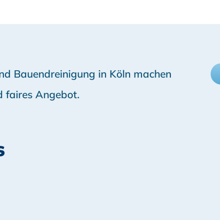
 und Bauendreinigung in Köln machen
d faires Angebot.
s