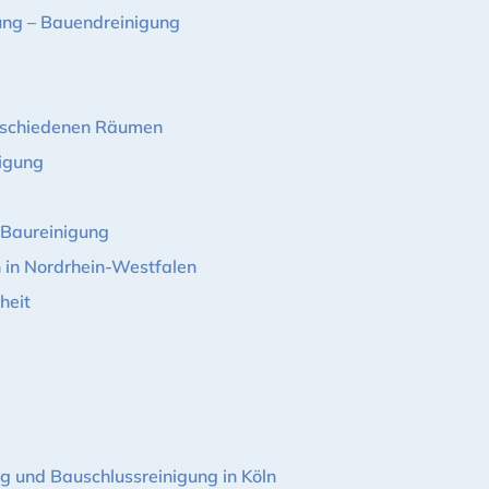
gung – Bauendreinigung
erschiedenen Räumen
nigung
 Baureinigung
 in Nordrhein-Westfalen
heit
ng und Bauschlussreinigung in Köln