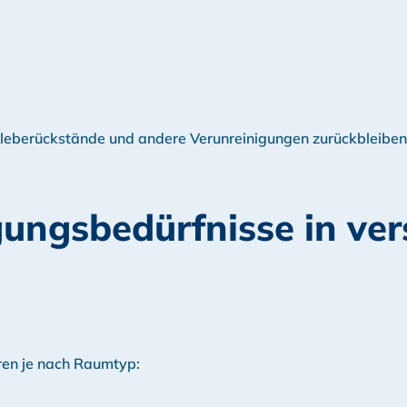
leberückstände und andere Verunreinigungen zurückbleiben, 
gungsbedürfnisse in ve
ren je nach Raumtyp: