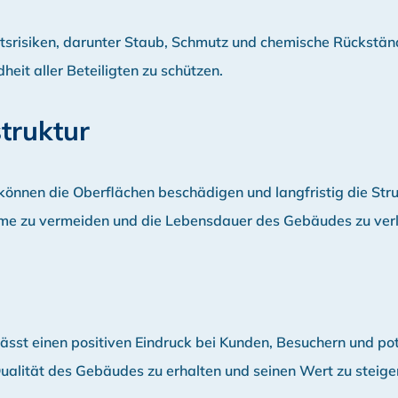
itsrisiken, darunter Staub, Schmutz und chemische Rückstände
eit aller Beteiligten zu schützen.
truktur
önnen die Oberflächen beschädigen und langfristig die Str
bleme zu vermeiden und die Lebensdauer des Gebäudes zu ver
ässt einen positiven Eindruck bei Kunden, Besuchern und pot
Qualität des Gebäudes zu erhalten und seinen Wert zu steige