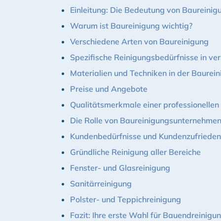
Einleitung: Die Bedeutung von Baureini
Warum ist Baureinigung wichtig?
Verschiedene Arten von Baureinigung
Spezifische Reinigungsbedürfnisse in v
Materialien und Techniken in der Baurei
Preise und Angebote
Qualitätsmerkmale einer professionellen
Die Rolle von Baureinigungsunternehmen
Kundenbedürfnisse und Kundenzufrieden
Gründliche Reinigung aller Bereiche
Fenster- und Glasreinigung
Sanitärreinigung
Polster- und Teppichreinigung
Fazit: Ihre erste Wahl für Bauendreinigu