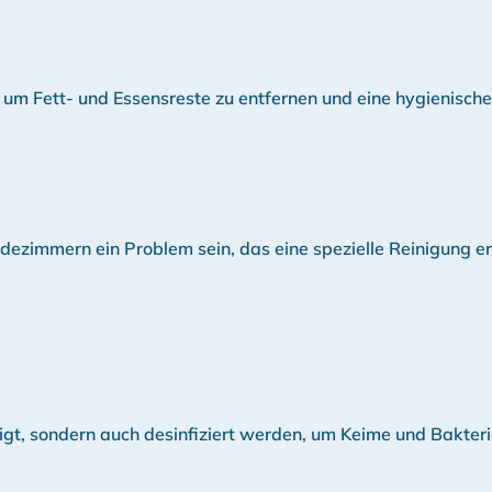
g, um Fett- und Essensreste zu entfernen und eine hygienisc
zimmern ein Problem sein, das eine spezielle Reinigung erf
nigt, sondern auch desinfiziert werden, um Keime und Bakteri