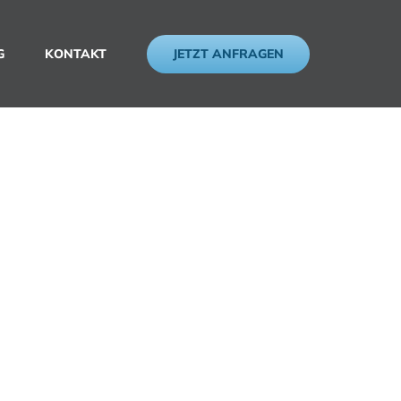
JETZT ANFRAGEN
G
KONTAKT
der
Köln und