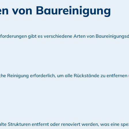
en von Baureinigung
nforderungen gibt es verschiedene Arten von Baureinigungsd
che Reinigung erforderlich, um alle Rückstände zu entferne
e Strukturen entfernt oder renoviert werden, was eine spez