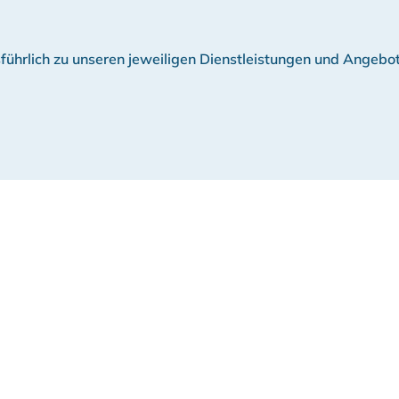
führlich zu unseren jeweiligen Dienstleistungen und Angebo
?
unserer Zentrale und rufen Sie uns