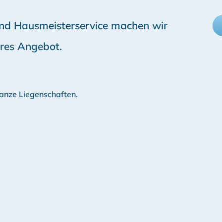
 und Hausmeisterservice machen wir
aires Angebot.
anze Liegenschaften.