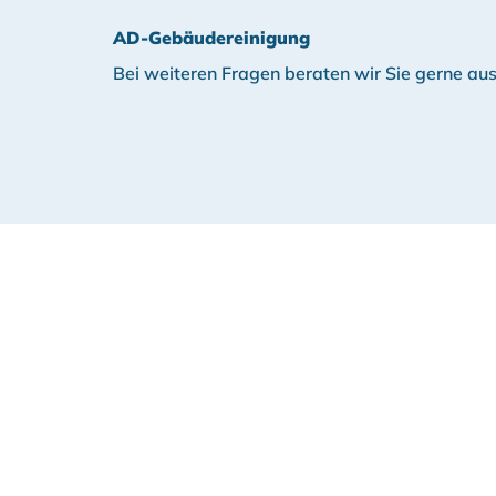
AD-Gebäudereinigung
Bei weiteren Fragen beraten wir Sie gerne aus
Haben Sie Fragen
Wählen Sie den direkten Draht zu 
an!