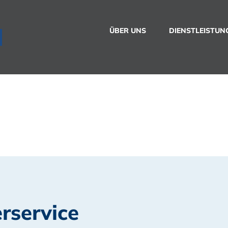
ÜBER UNS
DIENSTLEISTUN
service
rservice