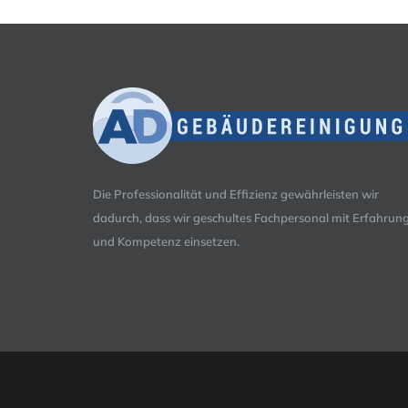
Die Professionalität und Effizienz gewährleisten wir
dadurch, dass wir geschultes Fachpersonal mit Erfahrun
und Kompetenz einsetzen.